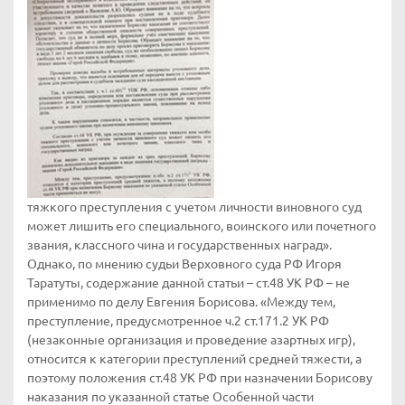
тяжкого преступления с учетом личности виновного суд
может лишить его специального, воинского или почетного
звания, классного чина и государственных наград».
Однако, по мнению судьи Верховного суда РФ Игоря
Таратуты, содержание данной статьи – ст.48 УК РФ – не
применимо по делу Евгения Борисова. «Между тем,
преступление, предусмотренное ч.2 ст.171.2 УК РФ
(незаконные организация и проведение азартных игр),
относится к категории преступлений средней тяжести, а
поэтому положения ст.48 УК РФ при назначении Борисову
наказания по указанной статье Особенной части