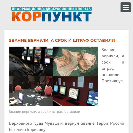
ЗВАНИЕ ВЕРНУЛИ, А СРОК И ШТРАФ ОСТАВИЛИ
Звание
вернули, а
срок и
штраф
оставили
Президиум
Звание вернули, а срок и штраф оставили
Верховного суда Чувашии вернул звание Герой России
Евгению Борисову.