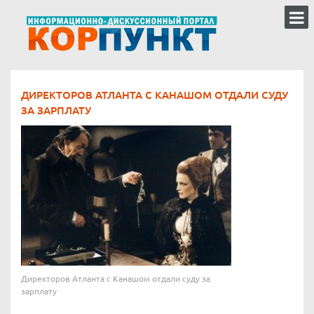
ДИРЕКТОРОВ АТЛАНТА С КАНАШОМ ОТДАЛИ СУДУ
ЗА ЗАРПЛАТУ
Директоров Атланта с Канашом отдали суду за
зарплату