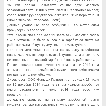
совершении преступлений, предусмотренных ч.2 ст.145.1
УК РФ (полная невыплата свыше двух месяцев
заработной платы и иных установленных законом выплат,
совершенная руководителем организации из корыстной и
иной личной заинтересованности).
Данные уголовные дела возбуждены по материалам
прокурорских проверок.
Установлено, что в период с 14 марта по 28 мая 2014 года в
ООО «Атлант» не была выплачена заработная плата 60
работникам на общую сумму свыше 1 млн. рублей.
При этом денежные средства на выплату заработной
платы имелись, но направлялись Кругловым на иные цели,
не связанные с выплатой заработной платы работникам.
После прокурорского вмешательства в июне 2014 года
задолженность по заработной плате перед работниками
погашена в полном объеме.
Директором ООО «Канаш» Гулиевым в период с 27 июля
по 18 декабря 2014 года не выплачивалась заработная
плата уволенному в июле 2014 года работнику
предприятия.
Денежные средства на выплату заработной платы
имелись, однако направлялись Гулиевым на иные цели.