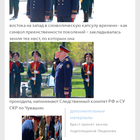
востока на запад в символическую капсулу времени - как
символ преемственности поколений – закладывалась
земля тех мест, по которым она
проходила, напоминают Следственный комитет РФ и СУ
СКР по Чувашии.
дополнительные
материалы
Брест примет землю
подпольщиков Людинова