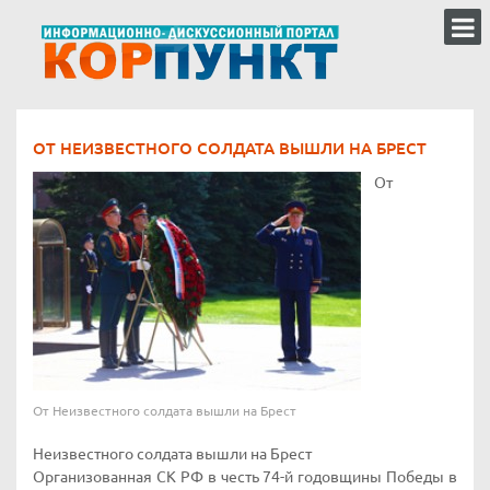
ОТ НЕИЗВЕСТНОГО СОЛДАТА ВЫШЛИ НА БРЕСТ
От
От Неизвестного солдата вышли на Брест
Неизвестного солдата вышли на Брест
Организованная СК РФ в честь 74-й годовщины Победы в